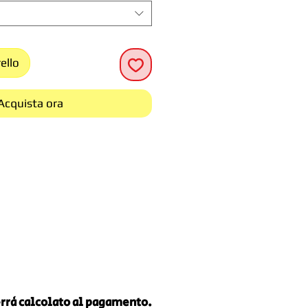
ello
Acquista ora
verrà calcolato al pagamento.