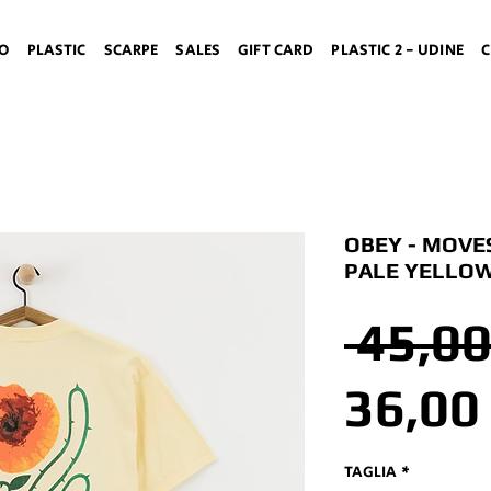
TO
PLASTIC
SCARPE
SALES
GIFT CARD
PLASTIC 2 - UDINE
C
OBEY - MOVES
PALE YELLO
 45,00
36,00
TAGLIA
*