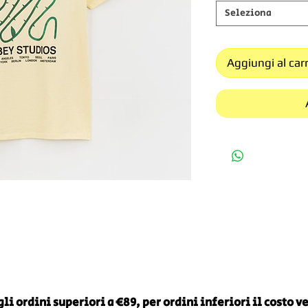
Seleziona
Aggiungi al carr
li ordini superiori a €89, per ordini inferiori il costo 