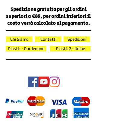
Spedizione gratuita per gli ordini
superiori a €89, per ordini inferiori il
costo verrà calcolato al pagamento.
Chi Siamo
Contatti
Spedizioni
Plastic - Pordenone
Plastic2 - Udine