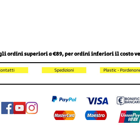
li ordini superiori a €89, per ordini inferiori il costo 
ontatti
Spedizioni
Plastic - Pordenon