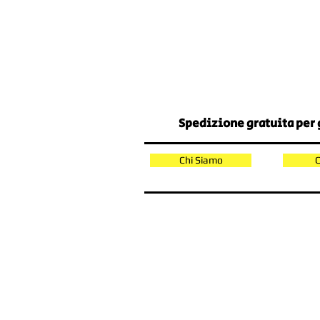
Spedizione gratuita per g
Chi Siamo
C