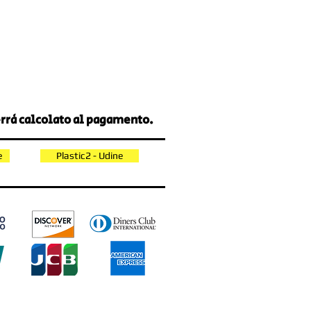
verrà calcolato al pagamento.
e
Plastic2 - Udine