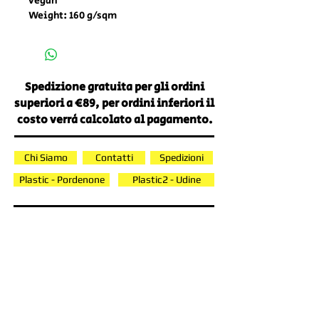
vegan
Weight: 160 g/sqm
Spedizione gratuita per gli ordini
superiori a €89, per ordini inferiori il
costo verrà calcolato al pagamento.
Chi Siamo
Contatti
Spedizioni
Plastic - Pordenone
Plastic2 - Udine