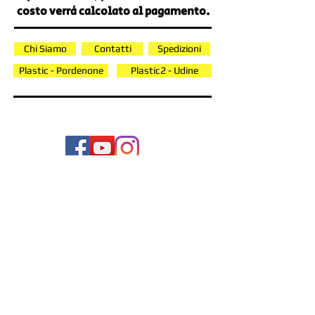
costo verrà calcolato al pagamento.
Chi Siamo
Contatti
Spedizioni
Plastic - Pordenone
Plastic2 - Udine