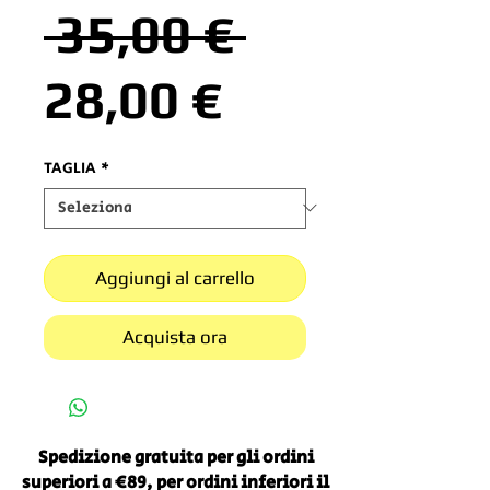
Prezzo
 35,00 € 
Prezzo
regolare
28,00 €
scontato
TAGLIA
*
Aggiungi al carrello
Acquista ora
Spedizione gratuita per gli ordini
superiori a €89, per ordini inferiori il