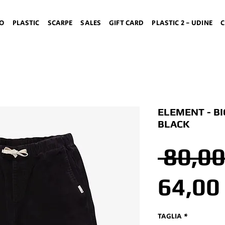
TO
PLASTIC
SCARPE
SALES
GIFT CARD
PLASTIC 2 - UDINE
C
ELEMENT - B
BLACK
 80,00
64,00
TAGLIA
*