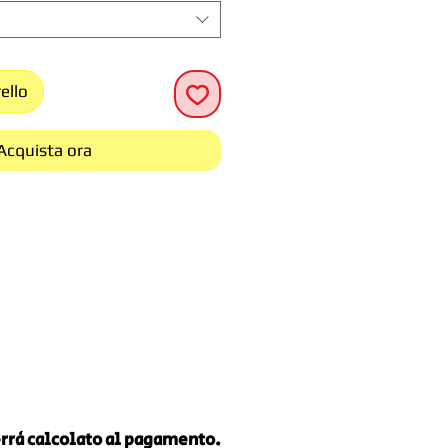
ello
Acquista ora
verrà calcolato al pagamento.