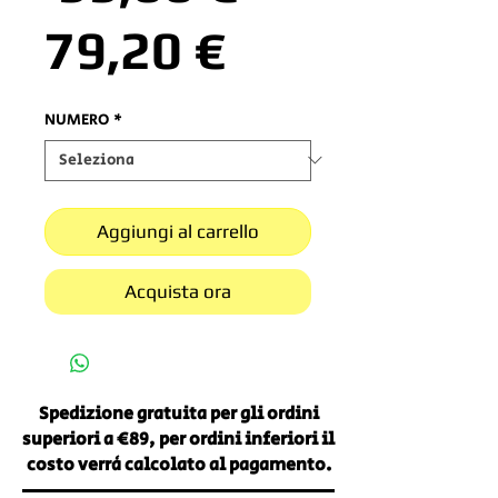
Prezzo
regolare
79,20 €
scontato
NUMERO
*
Aggiungi al carrello
Acquista ora
Spedizione gratuita per gli ordini
superiori a €89, per ordini inferiori il
costo verrà calcolato al pagamento.