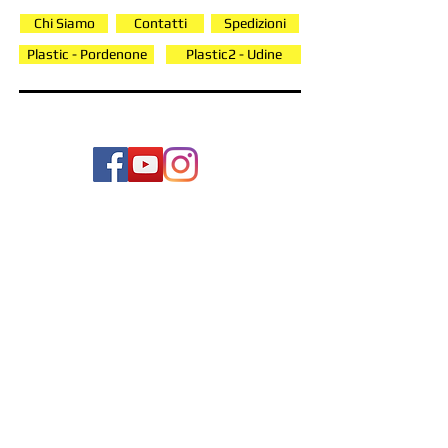
Chi Siamo
Contatti
Spedizioni
Plastic - Pordenone
Plastic2 - Udine