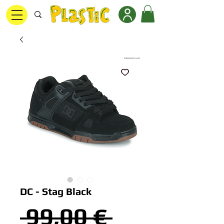
DC - Stag Black
Prezzo
 99,00 € 