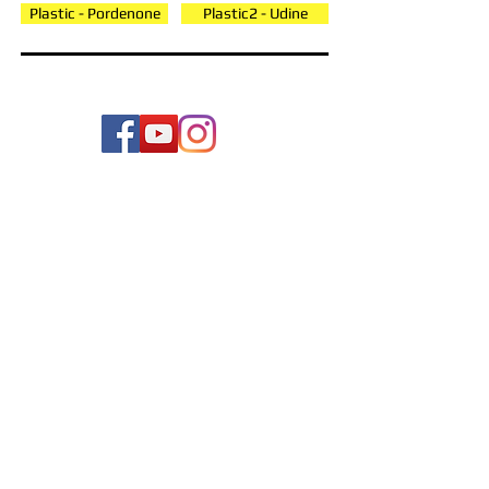
Plastic - Pordenone
Plastic2 - Udine